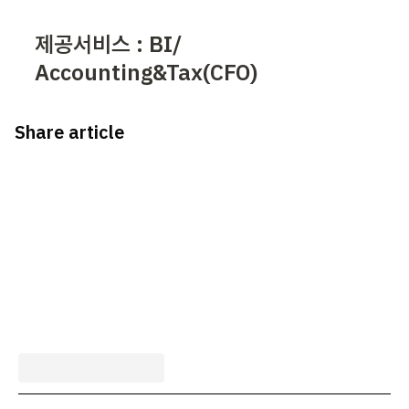
제공서비스 : BI/ 
Accounting&Tax(CFO)
Share article