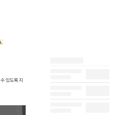
. 
수 있도록 지