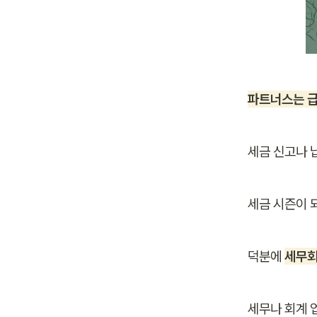
파트너스는 급
세금 신고나 
세금 시즌이 
덕분에 
세무회
세무나 회계 