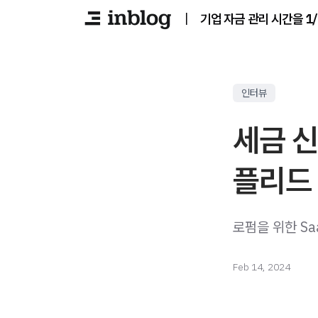
|
기업 자금 관리 시간을 1
인터뷰
세금 신
플리드 
로펌을 위한 Sa
Feb 14, 2024