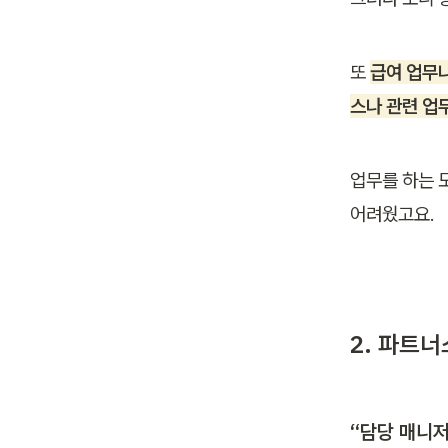
또 
급여 업무나
스나 관련 업
업무를 하는 
어려웠고요.
2. 파트
“담당 매니저