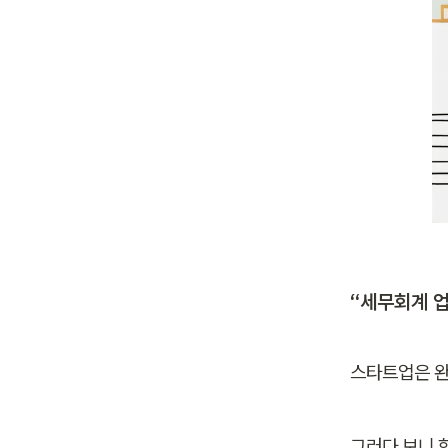
“세무회계 
스타트업은 완
그러다 보니 