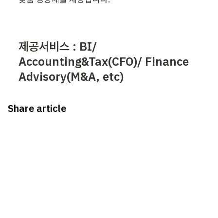
제공서비스 : BI/ 
Accounting&Tax(CFO)/ Finance 
Advisory(M&A, etc)
Share article