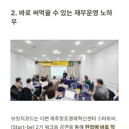
2. 바로 써먹을 수 있는 재무운영 노하
우
브릿지코드는 이번 제주창조경제혁신센터 스타트비
(Start-be) 2기 워크숍 강연을 통해 
현업에 바로 적