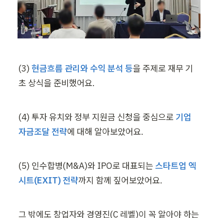
(3) 
현금흐름 관리와 수익 분석 등
을 주제로 재무 기
초 상식을 준비했어요.
(4) 투자 유치와 정부 지원금 신청을 중심으로 
기업 
자금조달 전략
에 대해 알아보았어요.
(5) 인수합병(M&A)와 IPO로 대표되는 
스타트업 엑
시트(EXIT) 전략
까지 함께 짚어보았어요.
그 밖에도 창업자와 경영진(C 레벨)이 꼭 알아야 하는 