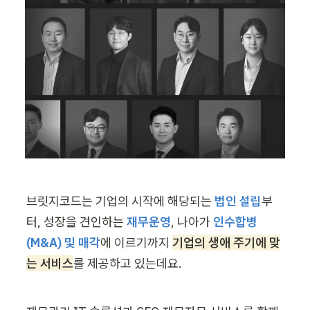
브릿지코드는 기업의 시작에 해당되는 
법인 설립
부
터, 성장을 견인하는 
재무운영
, 나아가 
인수합병
(M&A) 및 매각
에 이르기까지
기업의 생애 주기에 맞
는 서비스
를 제공하고 있는데요.