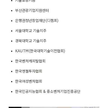
기술보증기금
부산관광기업지원센터
은행권청년창업재단(디캠프)
서울대학교 기술지주
경북대학교 기술지주
KAUTM(한국대학기술이전협회)
한국벤처캐피탈협회
한국엔젤투자협회
한국여성벤처협회
한국인공지능협회 & 중소벤처기업진흥공단