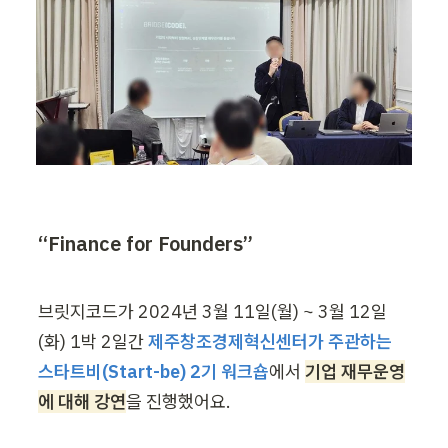
“Finance for Founders”
브릿지코드가 2024년 3월 11일(월) ~ 3월 12일
(화) 1박 2일간 
제주창조경제혁신센터가 주관하는 
스타트비(Start-be) 2기 워크숍
에서 
기업 재무운영
에 대해 강연
을 진행했어요.