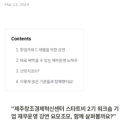
Mar 13, 2024
Contents
1. 창업가와 C 레벨을 위한 강연
2. 바로 써먹을 수 있는 재무운영 노하우
3. 브릿지코드?
4. 이렇게 많은 기관들과 함께했어요!
“제주창조경제혁신센터 스타트비 2기 워크숍 기
업 재무운영 강연 요모조모, 함께 살펴볼까요?”