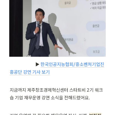
                         ▶ 
한국인공지능협회/중소벤처기업진
흥공단 강연 기사 보기
지금까지 제주창조경제혁신센터 스타트비 2기 워크
숍 기업 재무운영 강연 소식을 전해드렸어요.