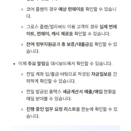
코어 플랜의 경우 
예상 런웨이
를 확인할 수 있습니
다.
그로스 플랜/얼리버드 이용 고객의 경우
 실제 번레
이트, 런웨이, 캐시 제로
를 확인할 수 있습니다.
잔여 정부지원금
과 
총 보증/대출금
을 확인할 수 있
습니다.
이제
 주요 알림
을 대시보드에서 확인할 수 있습니다.
전일 계좌 입/출금 바탕으로 작성된 
자금일보
를 간
략하게 확인할 수 있습니다.
전일 발급된 홈택스 
세금계산서 매출/매입
 현황을 
매일 받아볼 수 있습니다.
진행 중인 업무 요청 리스트
를 한눈에 확인할 수 있
습니다.